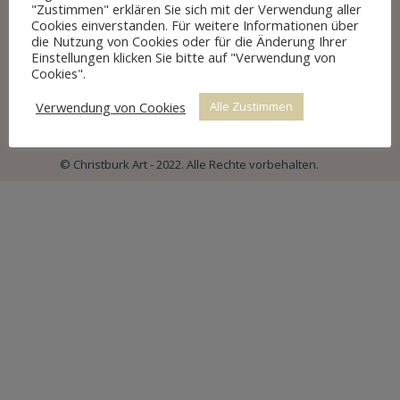
"Zustimmen" erklären Sie sich mit der Verwendung aller
Cookies einverstanden. Für weitere Informationen über
Impressum
die Nutzung von Cookies oder für die Änderung Ihrer
Datenschutz
Einstellungen klicken Sie bitte auf "Verwendung von
Cookies".
Allgemeine Geschäftsbedingungen
Cookie Richtlinien
Verwendung von Cookies
Alle Zustimmen
© Christburk Art - 2022. Alle Rechte vorbehalten.