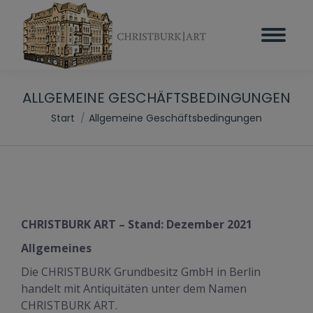
ALLGEMEINE GESCHÄFTSBEDINGUNGEN
Sie befinden sich hier:
Start
Allgemeine Geschäftsbedingungen
CHRISTBURK ART – Stand: Dezember 2021
Allgemeines
Die CHRISTBURK Grundbesitz GmbH in Berlin
handelt mit Antiquitäten unter dem Namen
CHRISTBURK ART.