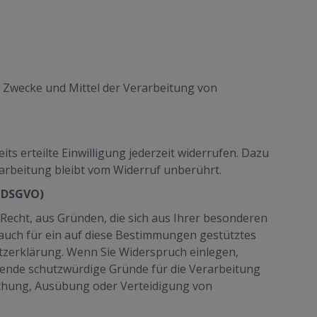
ie Zwecke und Mittel der Verarbeitung von
ts erteilte Einwilligung jederzeit widerrufen. Dazu
rarbeitung bleibt vom Widerruf unberührt.
1 DSGVO)
s Recht, aus Gründen, die sich aus Ihrer besonderen
auch für ein auf diese Bestimmungen gestütztes
utzerklärung. Wenn Sie Widerspruch einlegen,
gende schutzwürdige Gründe für die Verarbeitung
machung, Ausübung oder Verteidigung von