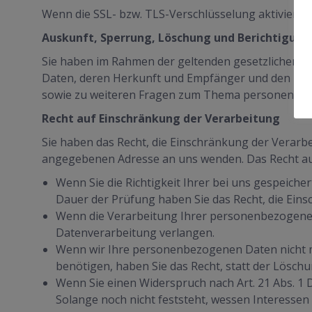
Wenn die SSL- bzw. TLS-Verschlüsselung aktiviert is
Auskunft, Sperrung, Löschung und Berichtigung
Sie haben im Rahmen der geltenden gesetzlichen B
Daten, deren Herkunft und Empfänger und den Zwec
sowie zu weiteren Fragen zum Thema personenbezo
Recht auf Einschränkung der Verarbeitung
Sie haben das Recht, die Einschränkung der Verarb
angegebenen Adresse an uns wenden. Das Recht auf
Wenn Sie die Richtigkeit Ihrer bei uns gespeiche
Dauer der Prüfung haben Sie das Recht, die Ei
Wenn die Verarbeitung Ihrer personenbezogenen
Datenverarbeitung verlangen.
Wenn wir Ihre personenbezogenen Daten nicht m
benötigen, haben Sie das Recht, statt der Lösc
Wenn Sie einen Widerspruch nach Art. 21 Abs. 
Solange noch nicht feststeht, wessen Interesse