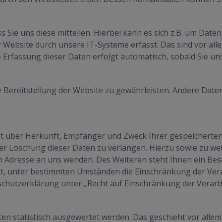
Sie uns diese mitteilen. Hierbei kann es sich z.B. um Daten
ebsite durch unsere IT-Systeme erfasst. Das sind vor alle
e Erfassung dieser Daten erfolgt automatisch, sobald Sie un
ie Bereitstellung der Website zu gewährleisten. Andere Dat
unft über Herkunft, Empfänger und Zweck Ihrer gespeichert
der Löschung dieser Daten zu verlangen. Hierzu sowie zu 
n Adresse an uns wenden. Des Weiteren steht Ihnen ein Bes
ht, unter bestimmten Umständen die Einschränkung der Ve
schutzerklärung unter „Recht auf Einschränkung der Verarb
en statistisch ausgewertet werden. Das geschieht vor alle