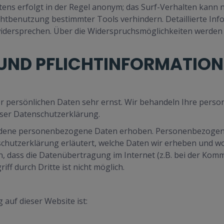
ens erfolgt in der Regel anonym; das Surf-Verhalten kann n
chtbenutzung bestimmter Tools verhindern. Detaillierte Inf
idersprechen. Über die Widerspruchsmöglichkeiten werden 
 UND PFLICHTINFORMATIO
rer persönlichen Daten sehr ernst. Wir behandeln Ihre per
eser Datenschutzerklärung.
edene personenbezogene Daten erhoben. Personenbezogene 
chutzerklärung erläutert, welche Daten wir erheben und wofü
, dass die Datenübertragung im Internet (z.B. bei der Komm
ff durch Dritte ist nicht möglich.
 auf dieser Website ist: