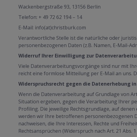
Wackenbergstraße 93, 13156 Berlin
Telefon: + 49 72 62 194 – 14
E-Mail: info(at)christburk.com
Verantwortliche Stelle ist die natürliche oder juri
personenbezogenen Daten (z.B. Namen, E-Mail-Adres
Widerruf Ihrer Einwilligung zur Datenverarbeit
Viele Datenverarbeitungsvorgänge sind nur mit Ihrer
reicht eine formlose Mitteilung per E-Mail an uns.
Widerspruchsrecht gegen die Datenerhebung in
Wenn die Datenverarbeitung auf Grundlage von Art. 6
Situation ergeben, gegen die Verarbeitung Ihrer p
Profiling. Die jeweilige Rechtsgrundlage, auf den
werden wir Ihre betroffenen personenbezogenen Da
nachweisen, die Ihre Interessen, Rechte und Freih
Rechtsansprüchen (Widerspruch nach Art. 21 Abs. 1