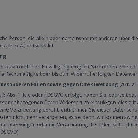
stische Person, die allein oder gemeinsam mit anderen über d
sen o. Ä.) entscheidet.
ung
 ausdrücklichen Einwilligung möglich. Sie können eine berei
 Die Rechtmäßigkeit der bis zum Widerruf erfolgten Datenve
 besonderen Fällen sowie gegen Direktwerbung (Art. 2
 Abs. 1 lit. e oder f DSGVO erfolgt, haben Sie jederzeit da
ersonenbezogenen Daten Widerspruch einzulegen; dies gilt 
en eine Verarbeitung beruht, entnehmen Sie dieser Datensch
ten nicht mehr verarbeiten, es sei denn, wir können zwin
eiten überwiegen oder die Verarbeitung dient der Geltend
 DSGVO).