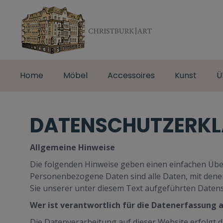
Home
Möbel
Accessoires
Kunst
Ü
DATENSCHUTZERK
Allgemeine Hinweise
Die folgenden Hinweise geben einen einfachen Übe
Personenbezogene Daten sind alle Daten, mit dene
Sie unserer unter diesem Text aufgeführten Daten
Wer ist verantwortlich für die Datenerfassung 
Die Datenverarbeitung auf dieser Website erfolgt