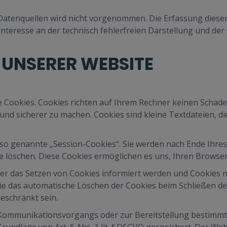
nquellen wird nicht vorgenommen. Die Erfassung dieser Dat
nteresse an der technisch fehlerfreien Darstellung und de
UNSERER WEBSITE
e Cookies. Cookies richten auf Ihrem Rechner keinen Schade
 und sicherer zu machen. Cookies sind kleine Textdateien, d
so genannte „Session-Cookies“. Sie werden nach Ende Ihre
ese löschen. Diese Cookies ermöglichen es uns, Ihren Brow
ber das Setzen von Cookies informiert werden und Cookies n
ie das automatische Löschen der Cookies beim Schließen de
eschränkt sein.
 Kommunikationsvorgangs oder zur Bereitstellung bestimmte