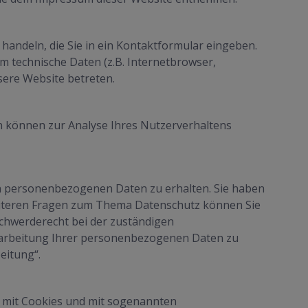
 handeln, die Sie in ein Kontaktformular eingeben.
m technische Daten (z.B. Internetbrowser,
sere Website betreten.
en können zur Analyse Ihres Nutzerverhaltens
en personenbezogenen Daten zu erhalten. Sie haben
weiteren Fragen zum Thema Datenschutz können Sie
chwerderecht bei der zuständigen
rarbeitung Ihrer personenbezogenen Daten zu
eitung“.
m mit Cookies und mit sogenannten