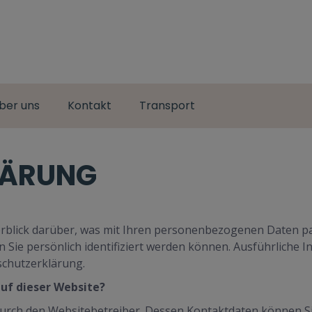
ber uns
Kontakt
Transport
LÄRUNG
rblick darüber, was mit Ihren personenbezogenen Daten pa
n Sie persönlich identifiziert werden können. Ausführlic
schutzerklärung.
auf dieser Website?
 durch den Websitebetreiber. Dessen Kontaktdaten können 