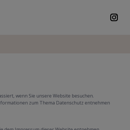
ssiert, wenn Sie unsere Website besuchen.
he Informationen zum Thema Datenschutz entnehmen
Sie dem Impressum dieser Website entnehmen.