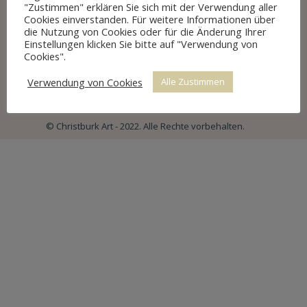
"Zustimmen" erklären Sie sich mit der Verwendung aller
Cookies einverstanden. Für weitere Informationen über
Impressum
die Nutzung von Cookies oder für die Änderung Ihrer
Datenschutz
Einstellungen klicken Sie bitte auf "Verwendung von
Cookies".
Allgemeine Geschäftsbedingungen
Cookie Richtlinien
Verwendung von Cookies
Alle Zustimmen
© Christburk Art - 2022. Alle Rechte vorbehalten.