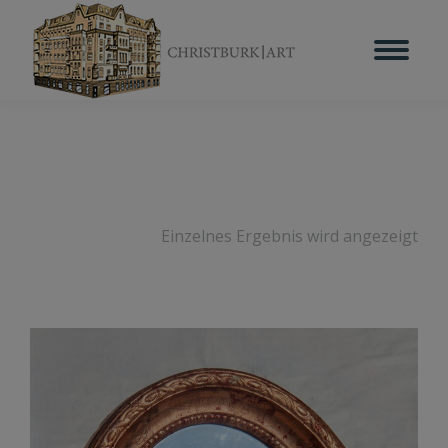
Einzelnes Ergebnis wird angezeigt