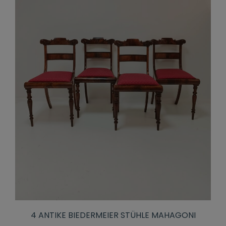
4 ANTIKE BIEDERMEIER STÜHLE MAHAGONI