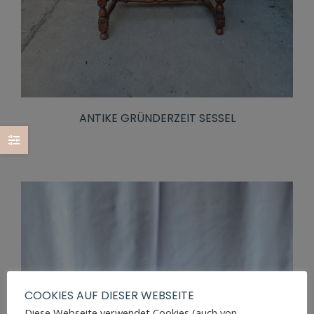
ANTIKE GRÜNDERZEIT SESSEL
COOKIES AUF DIESER WEBSEITE
Diese Webseite verwendet Cookies (auch von