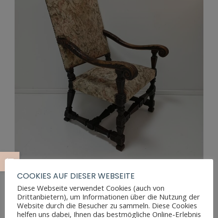
COOKIES AUF DIESER WEBSEITE
Diese Webseite verwendet Cookies (auch von
Drittanbietern), um Informationen über die Nutzung der
Website durch die Besucher zu sammeln. Diese Cookies
ANTIKER BAROCK SESSEL EICHE
helfen uns dabei, Ihnen das bestmögliche Online-Erlebnis