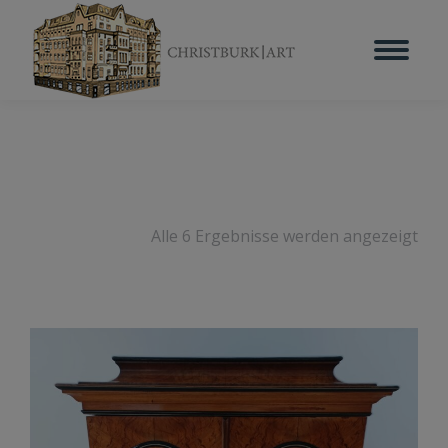
Alle 6 Ergebnisse werden angezeigt