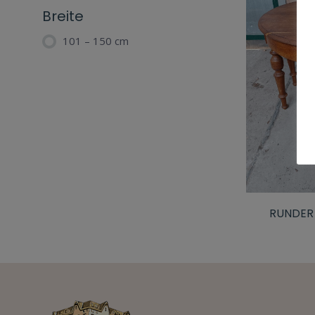
Breite
101 – 150 cm
RUNDER