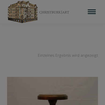
Einzelnes Ergebnis wird angezeigt