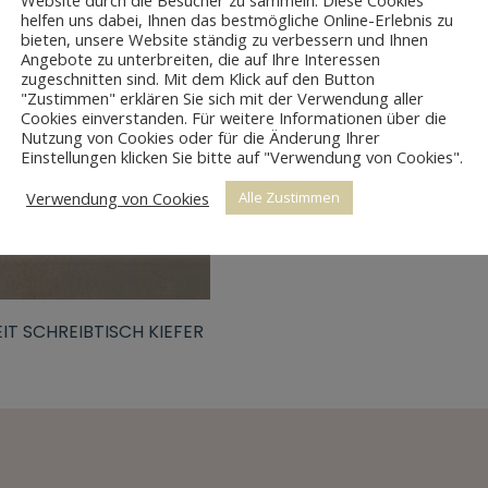
Website durch die Besucher zu sammeln. Diese Cookies
helfen uns dabei, Ihnen das bestmögliche Online-Erlebnis zu
bieten, unsere Website ständig zu verbessern und Ihnen
Angebote zu unterbreiten, die auf Ihre Interessen
zugeschnitten sind. Mit dem Klick auf den Button
"Zustimmen" erklären Sie sich mit der Verwendung aller
Cookies einverstanden. Für weitere Informationen über die
Nutzung von Cookies oder für die Änderung Ihrer
Einstellungen klicken Sie bitte auf "Verwendung von Cookies".
Verwendung von Cookies
Alle Zustimmen
T SCHREIBTISCH KIEFER