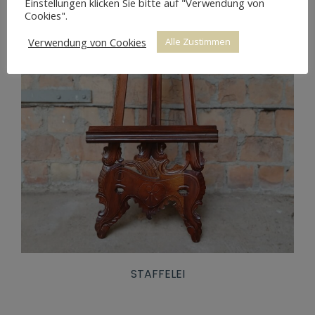
Einstellungen klicken Sie bitte auf "Verwendung von
Cookies".
Verwendung von Cookies
Alle Zustimmen
STAFFELEI