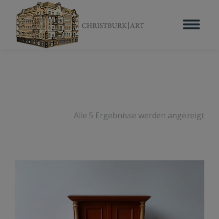
Alle 5 Ergebnisse werden angezeigt