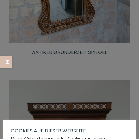
ANTIKER GRÜNDERZEIT SPIEGEL
COOKIES AUF DIESER WEBSEITE
Diese Webseite verwendet Cookies (auch von