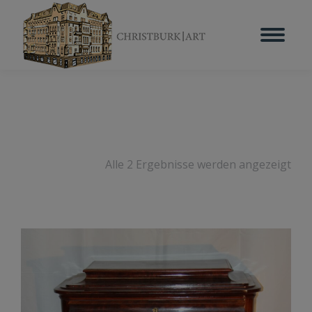
Alle 2 Ergebnisse werden angezeigt