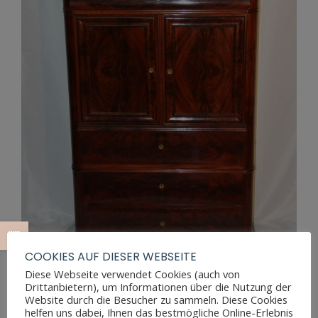
COOKIES AUF DIESER WEBSEITE
Diese Webseite verwendet Cookies (auch von
Drittanbietern), um Informationen über die Nutzung der
Website durch die Besucher zu sammeln. Diese Cookies
BIEDERMEIER KABINETTSCHRANK
helfen uns dabei, Ihnen das bestmögliche Online-Erlebnis