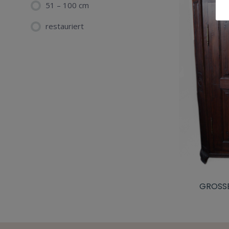
51 – 100 cm
restauriert
GROSSE