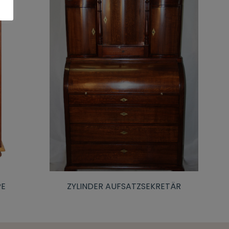
PE
ZYLINDER AUFSATZSEKRETÄR