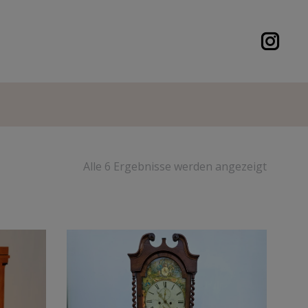
Alle 6 Ergebnisse werden angezeigt