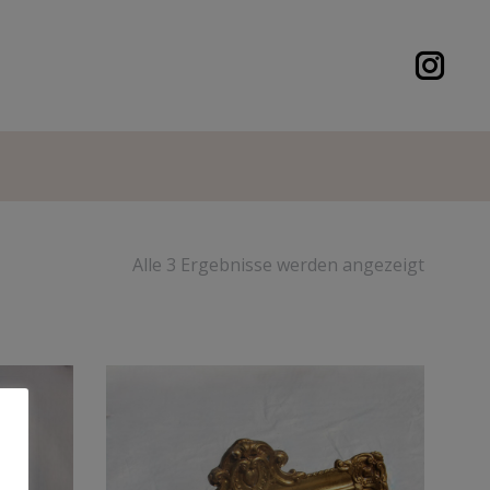
Alle 3 Ergebnisse werden angezeigt