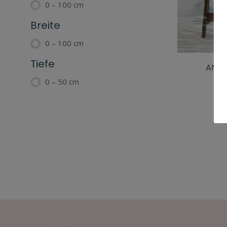
0 – 100 cm
Breite
0 – 100 cm
Tiefe
ANTI
0 – 50 cm