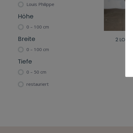
Louis Philippe
Höhe
0 – 100 cm
Breite
2 LOUI
0 – 100 cm
Tiefe
0 – 50 cm
restauriert