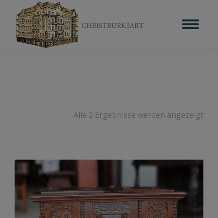
Alle 2 Ergebnisse werden angezeigt