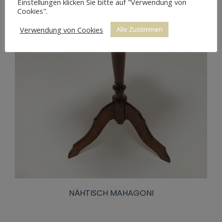
Einstellungen klicken Sie bitte auf "Verwendung von
Cookies".
Verwendung von Cookies
Alle Zustimmen
NÄHTISCH MAHAGONI