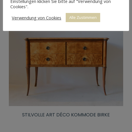
Einstellungen klicken Sie bitte auf "Verwendung von
Cookies".
Verwendung von Cookies
Alle Zustimmen
STILVOLLE ART DÉCO KOMMODE BIRKE