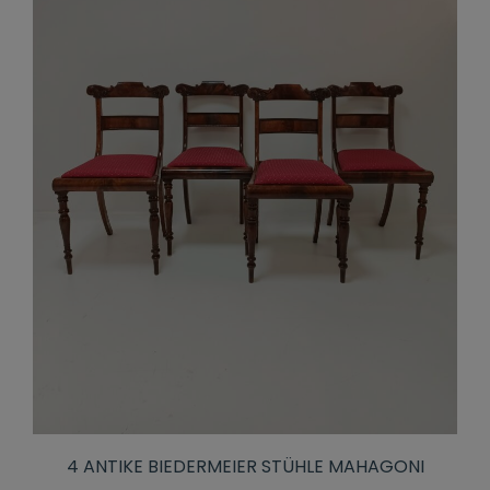
4 ANTIKE BIEDERMEIER STÜHLE MAHAGONI