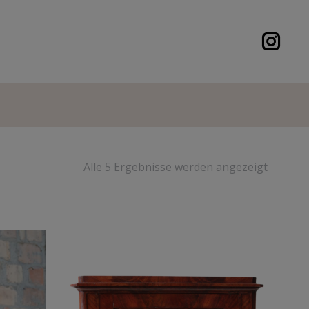
Alle 5 Ergebnisse werden angezeigt