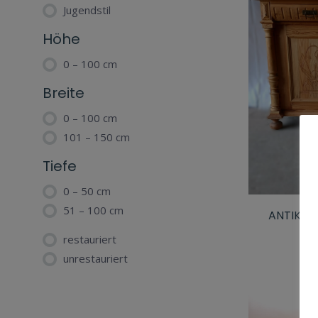
Jugendstil
Höhe
0 – 100 cm
Breite
0 – 100 cm
101 – 150 cm
Tiefe
0 – 50 cm
51 – 100 cm
ANTIKE 
restauriert
unrestauriert