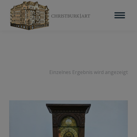
Einzelnes Ergebnis wird angezeigt