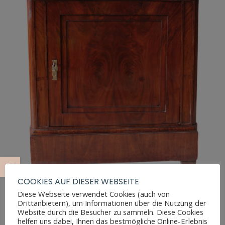
COOKIES AUF DIESER WEBSEITE
Diese Webseite verwendet Cookies (auch von
Drittanbietern), um Informationen über die Nutzung der
Website durch die Besucher zu sammeln. Diese Cookies
BIEDERMEIER HALBSCHRANK MAHAGONI
helfen uns dabei, Ihnen das bestmögliche Online-Erlebnis