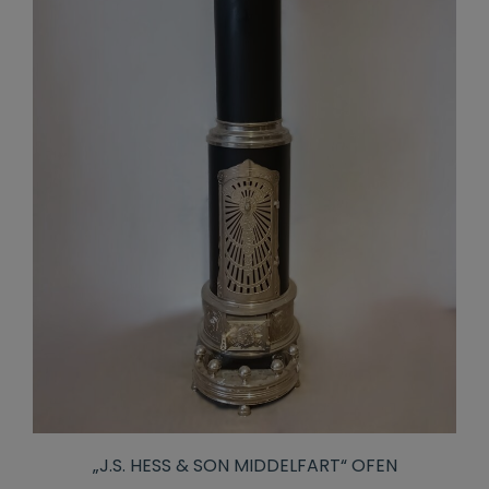
„J.S. HESS & SON MIDDELFART“ OFEN