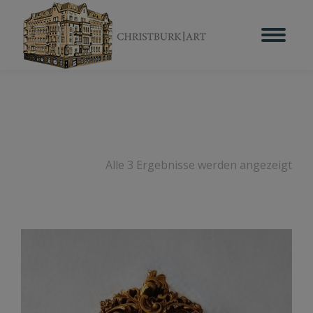
Alle 3 Ergebnisse werden angezeigt