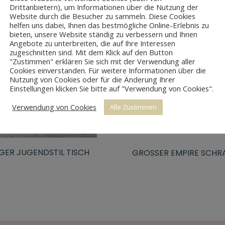
Drittanbietern), um Informationen über die Nutzung der
Website durch die Besucher zu sammeln. Diese Cookies
helfen uns dabei, Ihnen das bestmögliche Online-Erlebnis zu
bieten, unsere Website ständig zu verbessern und Ihnen
UT OF STOCK
Angebote zu unterbreiten, die auf Ihre Interessen
zugeschnitten sind. Mit dem Klick auf den Button
"Zustimmen" erklären Sie sich mit der Verwendung aller
Cookies einverstanden. Für weitere Informationen über die
Nutzung von Cookies oder für die Änderung Ihrer
Einstellungen klicken Sie bitte auf "Verwendung von Cookies".
Verwendung von Cookies
Alle Zustimmen
GER JUGENDSTIL TISCH
GROSSER EMPIRE SCHRA