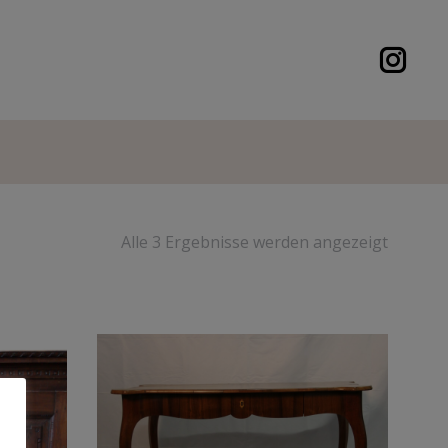
Alle 3 Ergebnisse werden angezeigt