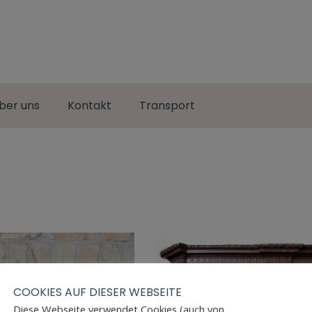
ber uns
Kontakt
Transport
COOKIES AUF DIESER WEBSEITE
Diese Webseite verwendet Cookies (auch von