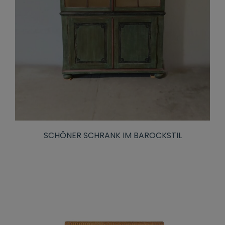
SCHÖNER SCHRANK IM BAROCKSTIL