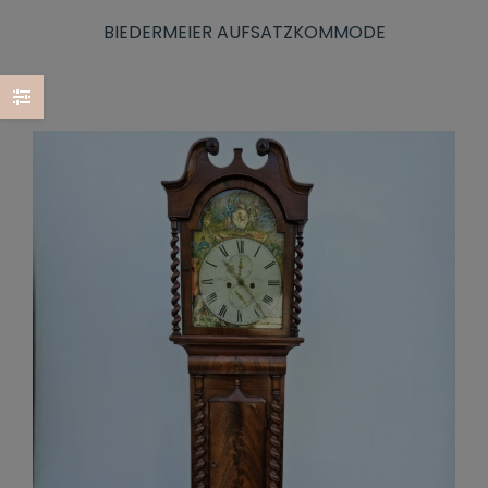
BIEDERMEIER AUFSATZKOMMODE