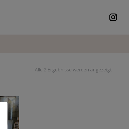
Alle 2 Ergebnisse werden angezeigt