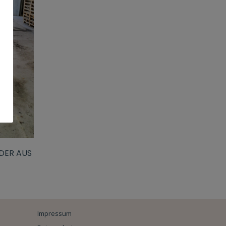
DER AUS
Impressum