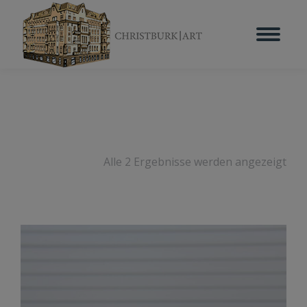
Alle 2 Ergebnisse werden angezeigt