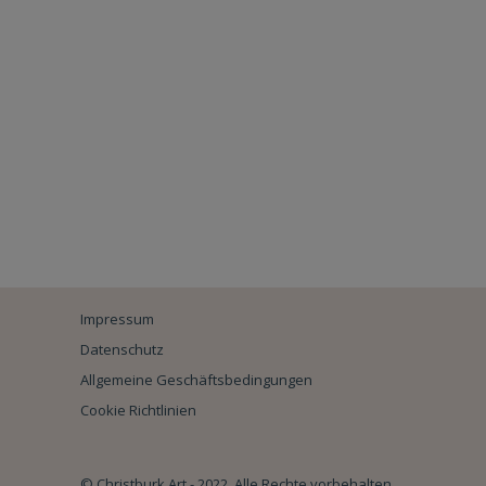
Impressum
Datenschutz
Allgemeine Geschäftsbedingungen
Cookie Richtlinien
© Christburk Art - 2022. Alle Rechte vorbehalten.