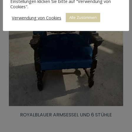
Einstellungen klicken Sie bitte auf "Verwendung von
Cookies".
Verwendung von Cookies
Alle Zustimmen
ROYALBLAUER ARMSESSEL UND 6 STÜHLE