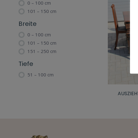
0 – 100 cm
101 – 150 cm
Breite
0 – 100 cm
101 – 150 cm
151 – 250 cm
Tiefe
51 – 100 cm
AUSZIEH