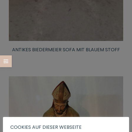
ANTIKES BIEDERMEIER SOFA MIT BLAUEM STOFF
COOKIES AUF DIESER WEBSEITE