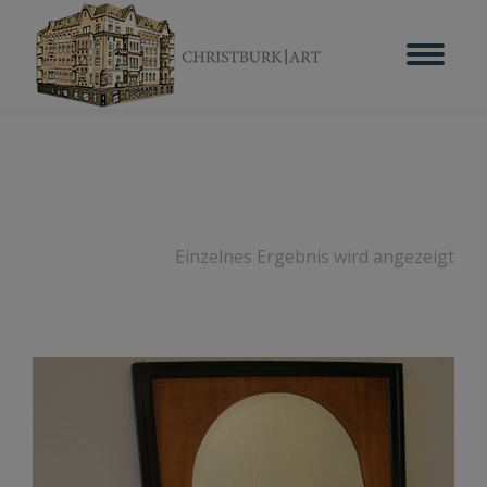
Einzelnes Ergebnis wird angezeigt