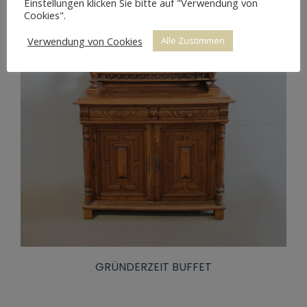
Einstellungen klicken Sie bitte auf "Verwendung von
Cookies".
Verwendung von Cookies
Alle Zustimmen
GRÜNDERZEIT BUFFET