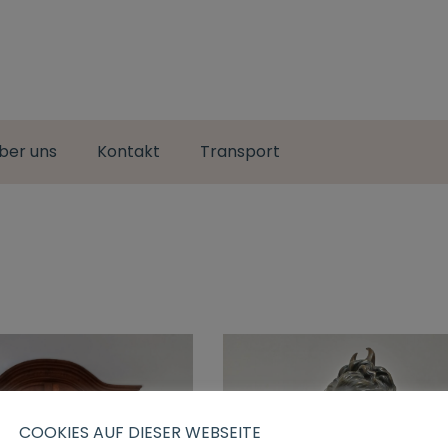
ber uns
Kontakt
Transport
COOKIES AUF DIESER WEBSEITE