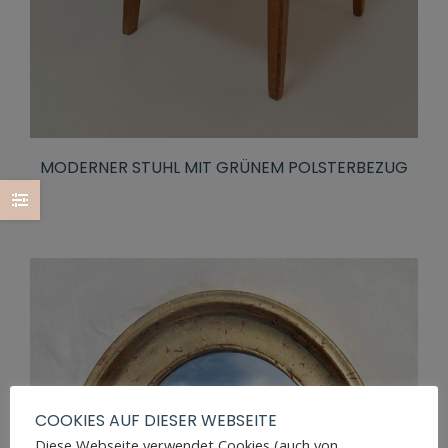
MODERNER STUHL MIT GRÜNEM POLSTERBEZUG
COOKIES AUF DIESER WEBSEITE
Diese Webseite verwendet Cookies (auch von