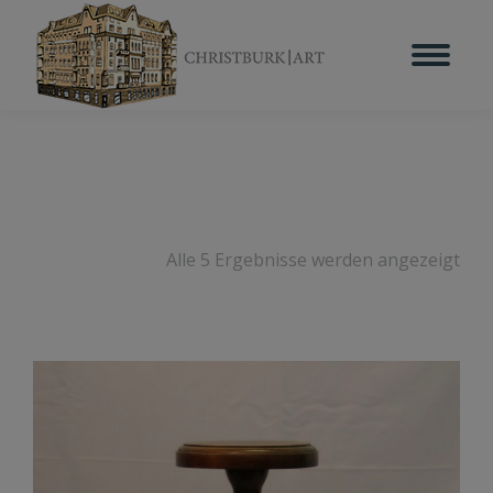
Alle 5 Ergebnisse werden angezeigt