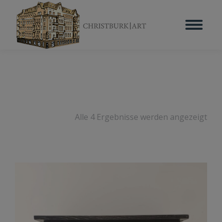
Alle 4 Ergebnisse werden angezeigt