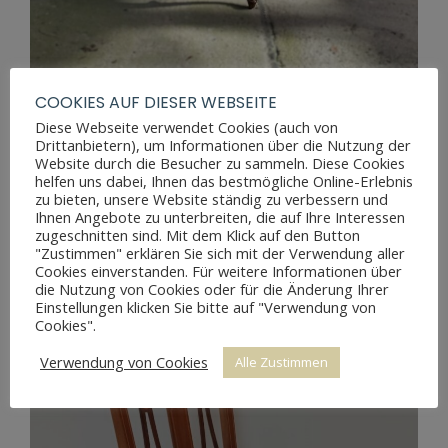
COOKIES AUF DIESER WEBSEITE
Diese Webseite verwendet Cookies (auch von
Drittanbietern), um Informationen über die Nutzung der
Website durch die Besucher zu sammeln. Diese Cookies
ANTIKER LOUIS-PHILIPPE STUHL NUSSBAUM
helfen uns dabei, Ihnen das bestmögliche Online-Erlebnis
zu bieten, unsere Website ständig zu verbessern und
Ihnen Angebote zu unterbreiten, die auf Ihre Interessen
zugeschnitten sind. Mit dem Klick auf den Button
"Zustimmen" erklären Sie sich mit der Verwendung aller
Cookies einverstanden. Für weitere Informationen über
die Nutzung von Cookies oder für die Änderung Ihrer
Einstellungen klicken Sie bitte auf "Verwendung von
Cookies".
Verwendung von Cookies
Alle Zustimmen