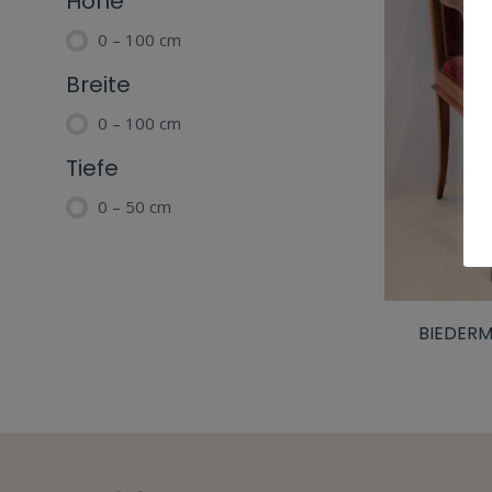
Höhe
0 – 100 cm
Breite
0 – 100 cm
Tiefe
0 – 50 cm
BIEDERM