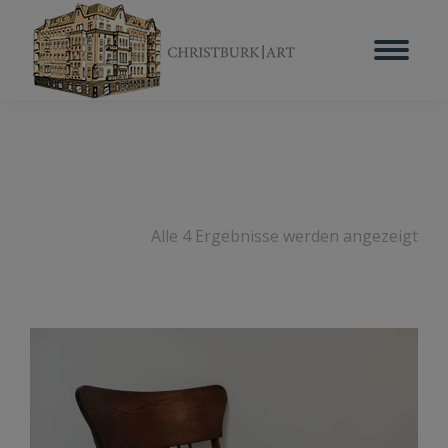
Alle 4 Ergebnisse werden angezeigt