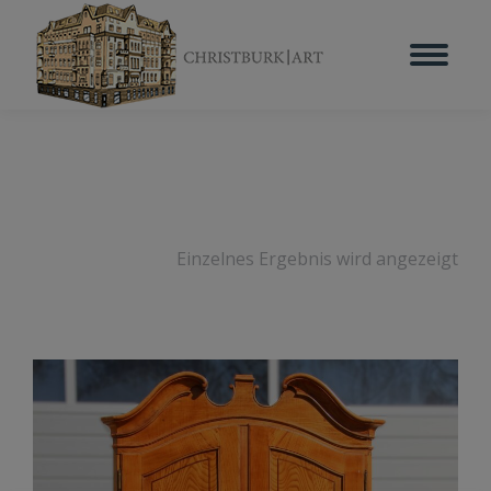
Einzelnes Ergebnis wird angezeigt