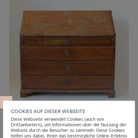
COOKIES AUF DIESER WEBSEITE
Diese Webseite verwendet Cookies (auch von
Drittanbietern), um Informationen über die Nutzung der
Website durch die Besucher zu sammeln. Diese Cookies
BAROCK HALBSEKRETÄR
helfen uns dabei, Ihnen das bestmögliche Online-Erlebnis