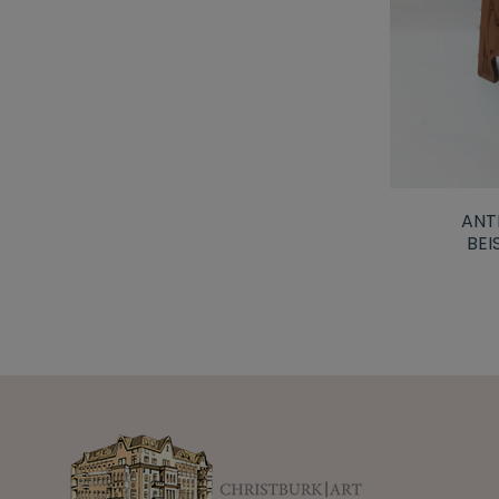
ANT
BEI