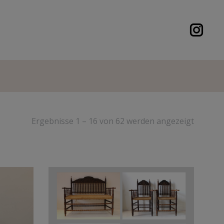
Ergebnisse 1 – 16 von 62 werden angezeigt