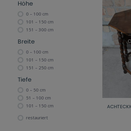
Höhe
0 – 100 cm
101 – 150 cm
151 – 300 cm
Breite
O
0 – 100 cm
101 – 150 cm
151 – 250 cm
Tiefe
0 – 50 cm
51 – 100 cm
101 – 150 cm
ACHTECKI
restauriert