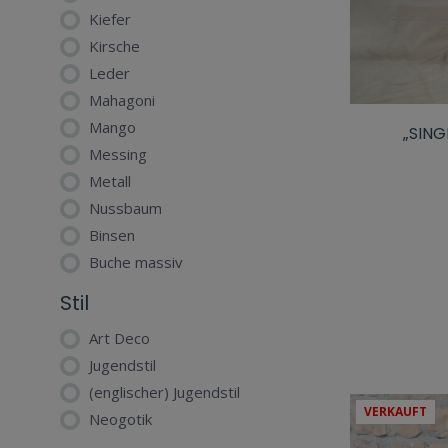
Kiefer
Kirsche
Leder
Mahagoni
Mango
„SIN
Messing
Metall
Nussbaum
Binsen
Buche massiv
Stil
Art Deco
Jugendstil
(englischer) Jugendstil
VERKAUFT
Neogotik