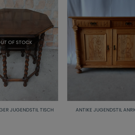
UT OF STOCK
GER JUGENDSTIL TISCH
ANTIKE JUGENDSTIL ANR