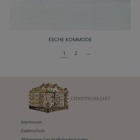
ESCHE KOMMODE
1
2
→
Impressum
Datenschutz
Allgemeine Geschäftsbedingungen