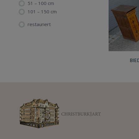
51 – 100 cm
101 – 150 cm
restauriert
BIE