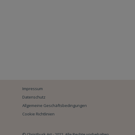
Impressum
Datenschutz
Allgemeine Geschäftsbedingungen
Cookie Richtlinien
© Christburk Art - 2022. Alle Rechte vorbehalten.