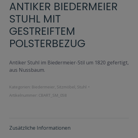
ANTIKER BIEDERMEIER
STUHL MIT
GESTREIFTEM
POLSTERBEZUG
Antiker Stuhl im Biedermeier-Stil um 1820 gefertigt,
aus Nussbaum.
Kategorien:
Biedermeier
,
Sitzmöbel
,
Stuhl
Artikelnummer:
CBART_SM_058
Zusätzliche Informationen