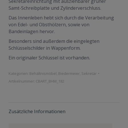
Sekretäreinrichtung mit ausziehbarer grüner
Samt-Schreibplatte und Zylinderverschluss.
Das Innenleben hebt sich durch die Verarbeitung
von Edel- und Obsthölzern, sowie von
Bandeinlagen hervor.
Besonders sind außerdem die eingelegten
Schlüsselschilder in Wappenform.
Ein originaler Schlüssel ist vorhanden.
Kategorien:
Behältnismöbel
,
Biedermeier
,
Sekretär
Artikelnummer:
CBART_BHM_182
Zusätzliche Informationen