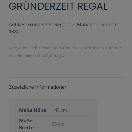
GRÜNDERZEIT REGAL
Antikes Gründerzeit Regal aus Mahagoni, von ca.
1880.
Kategorien:
Behältnismöbel
,
Gründerzeit
,
Schränke & Buffets
Artikelnummer:
CBART_BHM_042
Zusätzliche Informationen
Maße Höhe
145 cm
Maße
65 cm
Breite